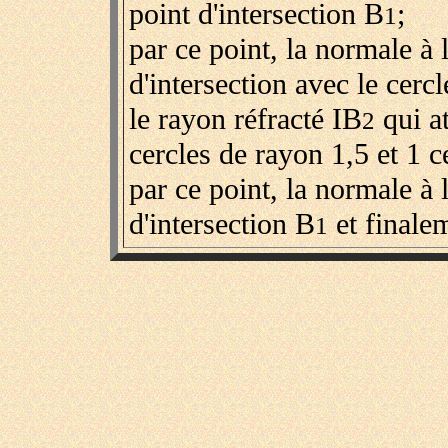
point d'intersection B
;
1
par ce point, la normale à l
d'intersection avec le cerc
le rayon réfracté IB
qui at
2
cercles de rayon 1,5 et 1 c
par ce point, la normale à 
d'intersection B
et finale
1