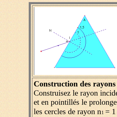
Construction des rayons 
Construisez le rayon incide
et en pointillés le prolon
n
les cercles de rayon
= 1
1